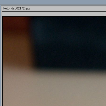
Foto: dsc02172.jpg